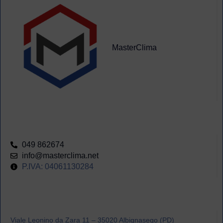
MasterClima
049 862674
info@masterclima.net
P.IVA: 04061130284
Viale Leonino da Zara 11 – 35020 Albignasego (PD)