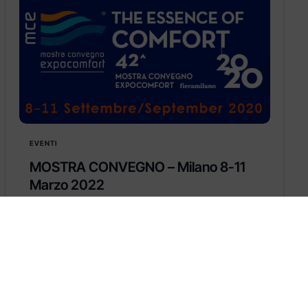
EVENTI
MOSTRA CONVEGNO – Milano 8-11
Marzo 2022
MOSTRA CONVEGNO – Fiera Milano 8-11
marzo 2022
Learn more