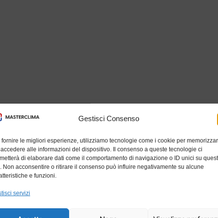
Gestisci Consenso
 fornire le migliori esperienze, utilizziamo tecnologie come i cookie per memorizza
 accedere alle informazioni del dispositivo. Il consenso a queste tecnologie ci
metterà di elaborare dati come il comportamento di navigazione o ID unici su ques
o. Non acconsentire o ritirare il consenso può influire negativamente su alcune
atteristiche e funzioni.
tisci servizi