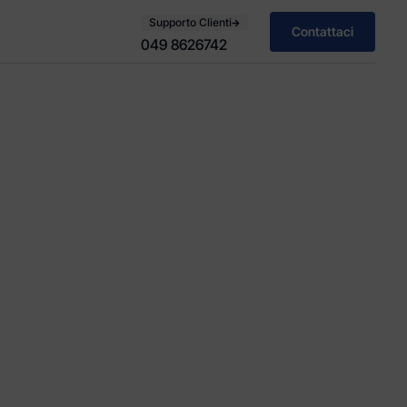
Supporto Clienti
Contattaci
049 8626742