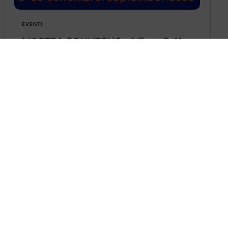
EVENTI
MOSTRA CONVEGNO – Milano 8-11
Marzo 2022
MOSTRA CONVEGNO – Fiera Milano 8-11
marzo 2022
Learn more