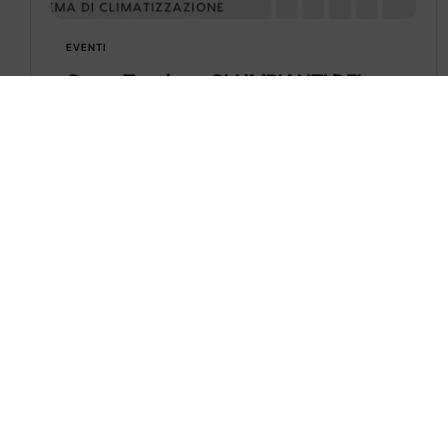
EVENTI
Corso Tecnico – GLI IMPIANTI DEL
FUTURO
GLI IMPIANTI DEL FUTURO
La combinazione perfetta dei componenti
d’impianto per qualificare al meglio il sistema
di climatizzazione
Learn more
CONTATTACI