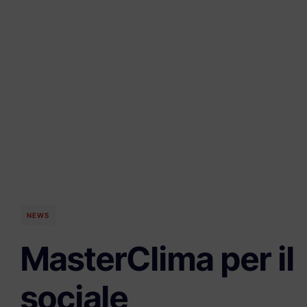
NEWS
MasterClima per il
sociale