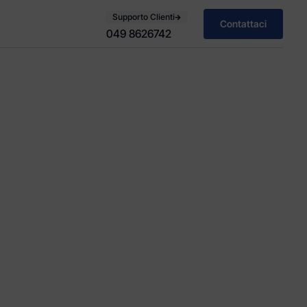
Supporto Clienti
Contattaci
049 8626742