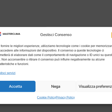
Gestisci Consenso
 fornire le migliori esperienze, utilizziamo tecnologie come i cookie per memorizza
 accedere alle informazioni del dispositivo. Il consenso a queste tecnologie ci
metterà di elaborare dati come il comportamento di navigazione o ID unici su ques
o. Non acconsentire o ritirare il consenso può influire negativamente su alcune
atteristiche e funzioni.
tisci servizi
Accetta
Nega
Visualizza preferen
Cookie Policy
Privacy Policy