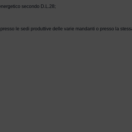
 energetico secondo D.L.28;
 presso le sedi produttive delle varie mandanti o presso la stessa