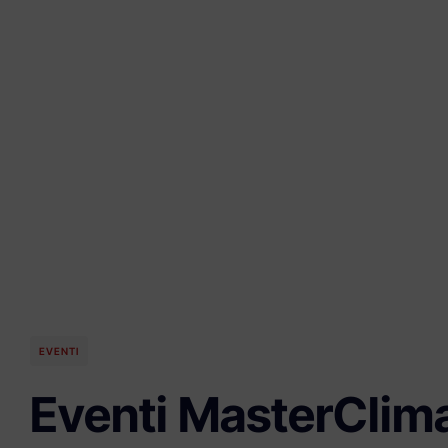
EVENTI
Eventi MasterClim