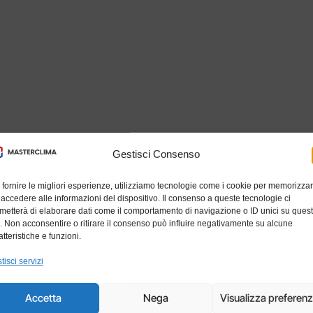
Gestisci Consenso
 fornire le migliori esperienze, utilizziamo tecnologie come i cookie per memorizza
 accedere alle informazioni del dispositivo. Il consenso a queste tecnologie ci
metterà di elaborare dati come il comportamento di navigazione o ID unici su ques
o. Non acconsentire o ritirare il consenso può influire negativamente su alcune
atteristiche e funzioni.
tisci servizi
Accetta
Nega
Visualizza preferen