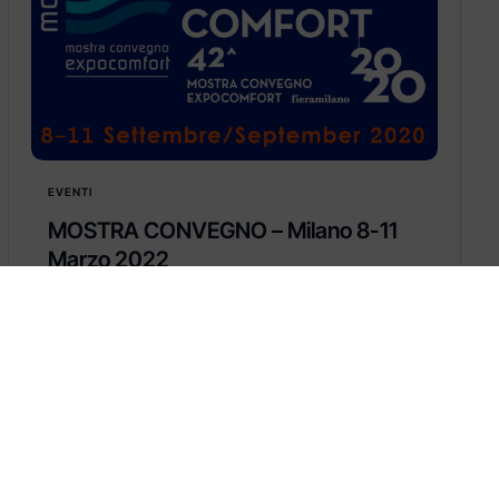
EVENTI
MOSTRA CONVEGNO – Milano 8-11
Marzo 2022
MOSTRA CONVEGNO – Fiera Milano 8-11
marzo 2022
Learn more