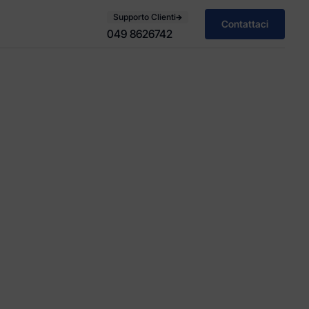
Supporto Clienti
Contattaci
049 8626742