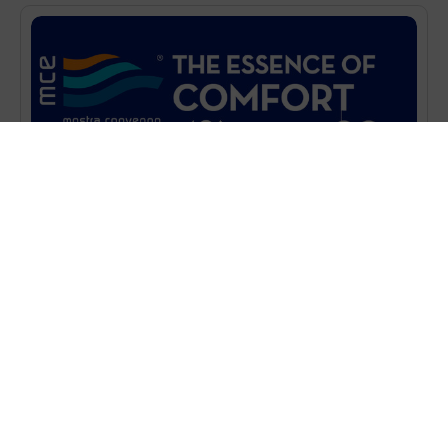
EVENTI
MOSTRA CONVEGNO – Milano 8-11 Marzo 2022
MOSTRA CONVEGNO – Fiera Milano 8-11 marzo
2022
Learn more