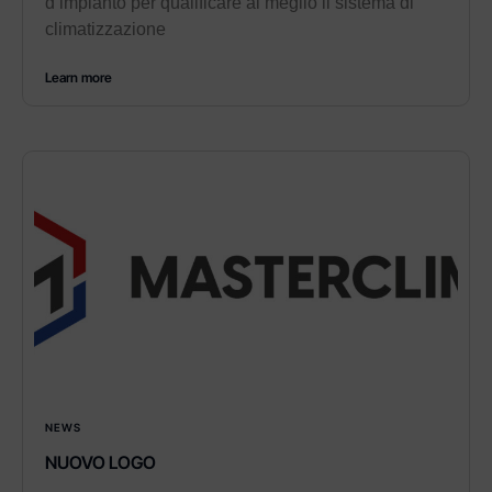
d’impianto per qualificare al meglio il sistema di
climatizzazione
Learn more
NEWS
NUOVO LOGO