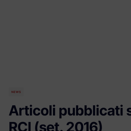
NEWS
Articoli pubblicati 
RCI (set. 2016)