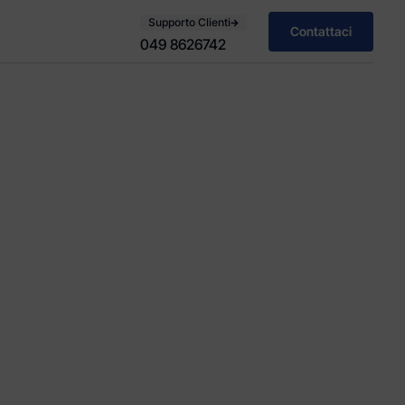
Supporto Clienti
Contattaci
049 8626742