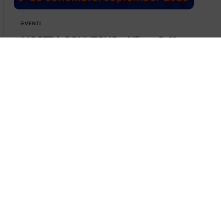
EVENTI
MOSTRA CONVEGNO – Milano 8-11
Marzo 2022
MOSTRA CONVEGNO – Fiera Milano 8-11
marzo 2022
Learn more