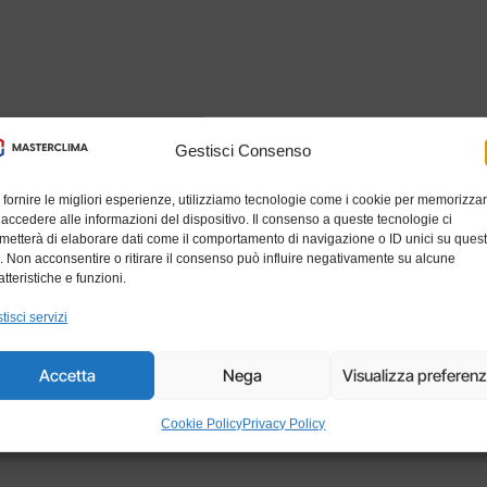
Gestisci Consenso
 fornire le migliori esperienze, utilizziamo tecnologie come i cookie per memorizza
 accedere alle informazioni del dispositivo. Il consenso a queste tecnologie ci
metterà di elaborare dati come il comportamento di navigazione o ID unici su ques
o. Non acconsentire o ritirare il consenso può influire negativamente su alcune
atteristiche e funzioni.
tisci servizi
Accetta
Nega
Visualizza preferen
Cookie Policy
Privacy Policy